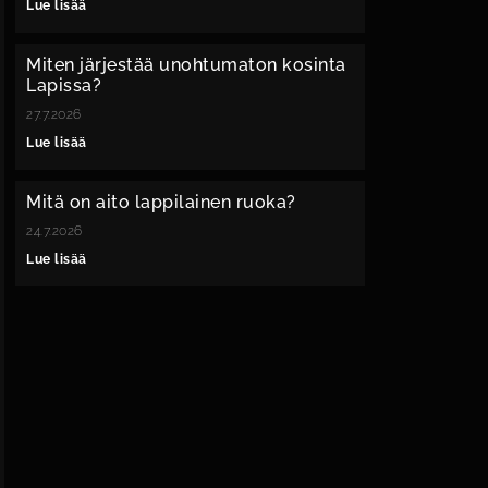
Lue lisää
Miten järjestää unohtumaton kosinta
Lapissa?
27.7.2026
Lue lisää
Mitä on aito lappilainen ruoka?
24.7.2026
Lue lisää