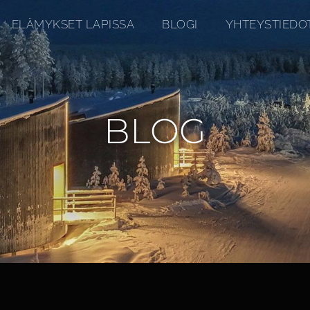
ELÄMYKSET LAPISSA
BLOGI
YHTEYSTIEDO
BLOG