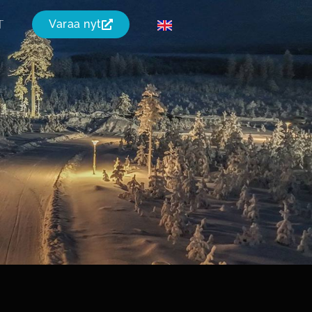
T
Varaa nyt