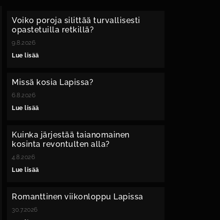
Voiko poroja silittää turvallisesti
opastetuilla retkillä?
9.8.2026
Lue lisää
Missä kosia Lapissa?
6.8.2026
Lue lisää
Kuinka järjestää taianomainen
kosinta revontulten alla?
4.8.2026
Lue lisää
Romanttinen viikonloppu Lapissa
30.7.2026