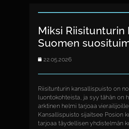
Miksi Riisitunturin
Suomen suosituim
22.05.2026
Riisitunturin kansallispuisto on
luontokohteista, ja syy tähän on
arktinen helmi tarjoaa vierailijo
Kansallispuisto sijaitsee Posion 
tarjoaa täydellisen yhdistelmän 