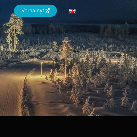
T
Varaa nyt