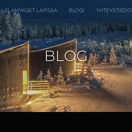
ELÄMYKSET LAPISSA
BLOGI
YHTEYSTIEDO
BLOG