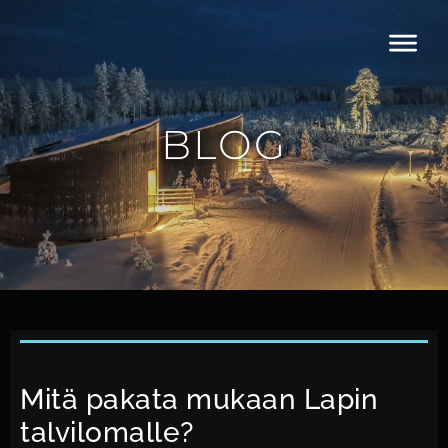
BLOG
Mitä pakata mukaan Lapin
talvilomalle?