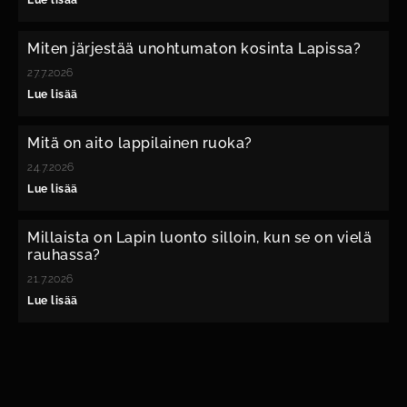
Lue lisää
Miten järjestää unohtumaton kosinta Lapissa?
27.7.2026
Lue lisää
Mitä on aito lappilainen ruoka?
24.7.2026
Lue lisää
Millaista on Lapin luonto silloin, kun se on vielä
rauhassa?
21.7.2026
Lue lisää