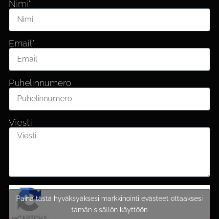
Nimi*
Email*
Puhelinnumero
Viesti
Paina tästä hyväksyäksesi markkinointi evästeet ottaaksesi
tämän sisällön käyttöön