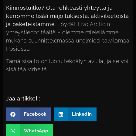
Kiinnostuitko? Ota rohkeasti yhteyttä ja
kerromme lisää majoituksesta, aktiviteeteista
ja paketeistamme.
Löydät Livo Arcticin
yhteystiedot täältä
– olemme mielellämme
mukana suunnittelemassa unelmiesi talvilomaa
Posiossa.
Tämä sisältö on luotu tekoälyn avulla, ja se voi
sisältää virheitä.
Jaa artikkeli:
Facebook
LinkedIn
WhatsApp