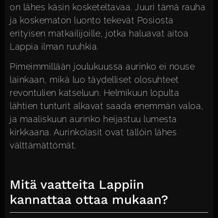
on lähes käsin kosketeltavaa. Juuri tämä rauha
ja koskematon luonto tekevät Posiosta
erityisen matkailijoille, jotka haluavat aitoa
Lappia ilman ruuhkia.
Pimeimmillään joulukuussa aurinko ei nouse
lainkaan, mikä luo täydelliset olosuhteet
revontulien katseluun. Helmikuun lopulta
lähtien tunturit alkavat saada enemmän valoa,
ja maaliskuun aurinko heijastuu lumesta
kirkkaana. Aurinkolasit ovat tällöin lähes
välttämättömät.
Mitä vaatteita Lappiin
kannattaa ottaa mukaan?