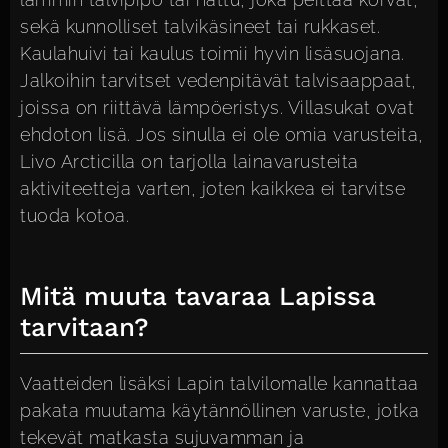
sekä kunnolliset talvikäsineet tai rukkaset.
Kaulahuivi tai kaulus toimii hyvin lisäsuojana.
Jalkoihin tarvitset vedenpitävät talvisaappaat,
joissa on riittävä lämpöeristys. Villasukat ovat
ehdoton lisä. Jos sinulla ei ole omia varusteita,
Livo Arcticilla on tarjolla lainavarusteita
aktiviteetteja varten, joten kaikkea ei tarvitse
tuoda kotoa.
Mitä muuta tavaraa Lapissa
tarvitaan?
Vaatteiden lisäksi Lapin talvilomalle kannattaa
pakata muutama käytännöllinen varuste, jotka
tekevät matkasta sujuvamman ja