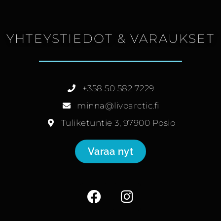
YHTEYSTIEDOT & VARAUKSET
+358 50 582 7229
minna@livoarctic.fi
Tuliketuntie 3, 97900 Posio
Varaa nyt