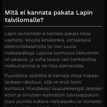
Mitä ei kannata pakata Lapin
talvilomalle?
Lapin talvilomalle ei kannata pakata liikaa
vaatteita, kevyitä kesäkenkiä, ylimääräisiä
elektroniikkalaitteita tai liian suuria
matkalaukkuja. Lapissa luonnossa liikkuminen
on pääasia, ja turha tavara vain hankaloittaa
matkustamista ja vie tilaa olennaiselta.
Puuvillaisia vaatteita ei kannata ottaa mukaan
lainkaan ulkoiluun, sillä ne eivät toimi
kylmässä. Muodikkaat kaupunkikengät jätetään
kotiin ja siirrytään kunnollisiin talvisaappaisiin.
Suuri pyörillä kulkeva matkalaukku on kömpelö