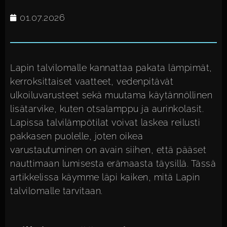
01.07.2026
Lapin talvilomalle kannattaa pakata lämpimät,
kerroksittaiset vaatteet, vedenpitävät
ulkoiluvarusteet sekä muutama käytännöllinen
lisätarvike, kuten otsalamppu ja aurinkolasit.
Lapissa talvilämpötilat voivat laskea reilusti
pakkasen puolelle, joten oikea
varustautuminen on avain siihen, että pääset
nauttimaan lumisesta erämaasta täysillä. Tässä
artikkelissa käymme läpi kaiken, mitä Lapin
talvilomalle tarvitaan.