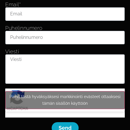
Email*
Puhelinnumero
Viesti
Paina tästä hyväksyäksesi markkinointi evästeet ottaaksesi
tämän sisällön käyttöön
Send