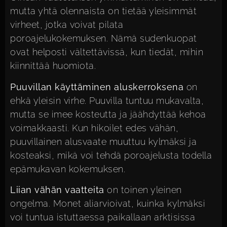
mutta yhtä olennaista on tietää yleisimmät
virheet, jotka voivat pilata
poroajelukokemuksen. Nämä sudenkuopat
ovat helposti vältettävissä, kun tiedät, mihin
kiinnittää huomiota.
Puuvillan käyttäminen aluskerroksena
on
ehkä yleisin virhe. Puuvilla tuntuu mukavalta,
mutta se imee kosteutta ja jäähdyttää kehoa
voimakkaasti. Kun hikoilet edes vähän,
puuvillainen alusvaate muuttuu kylmäksi ja
kosteaksi, mikä voi tehdä poroajelusta todella
epämukavan kokemuksen.
Liian vähän vaatteita
on toinen yleinen
ongelma. Monet aliarvioivat, kuinka kylmäksi
voi tuntua istuttaessa paikallaan arktisissa