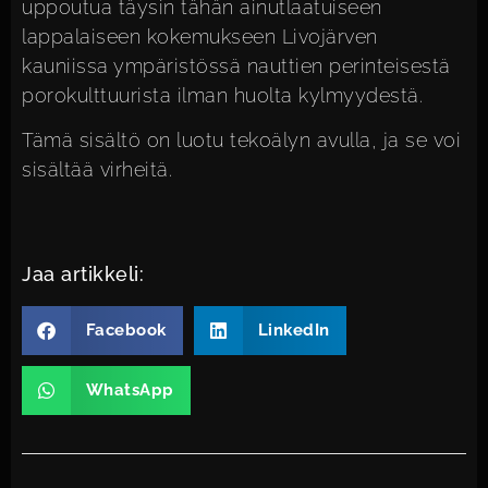
uppoutua täysin tähän ainutlaatuiseen
lappalaiseen kokemukseen Livojärven
kauniissa ympäristössä nauttien perinteisestä
porokulttuurista ilman huolta kylmyydestä.
Tämä sisältö on luotu tekoälyn avulla, ja se voi
sisältää virheitä.
Jaa artikkeli:
Facebook
LinkedIn
WhatsApp