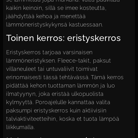
kaikin keinoin, sillä se imee kosteutta,
jäähdyttää kehoa ja menettää
lämmöneristyskykynsä kastuessaan.
Toinen kerros: eristyskerros
Eristyskerros tarjoaa varsinaisen
lämmöneristyksen. Fleece-takit, paksut
villaneuleet tai untuvaliivit toimivat
erinomaisesti tässä tehtävässä. Tämä kerros
pidättää kehon tuottaman lämmön ja luo
ilmatyynyn, joka eristää ulkopuolista
kylmyyttä. Poroajelulle kannattaa valita
paksumpi eristyskerros kuin aktiivisiin
talviaktiviteetteihin, koska et tuota lämpöä
liikkumalla.