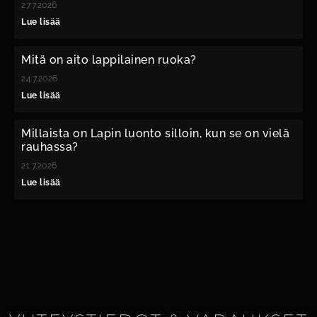
27.7.2026
Lue lisää
Mitä on aito lappilainen ruoka?
24.7.2026
Lue lisää
Millaista on Lapin luonto silloin, kun se on vielä
rauhassa?
21.7.2026
Lue lisää