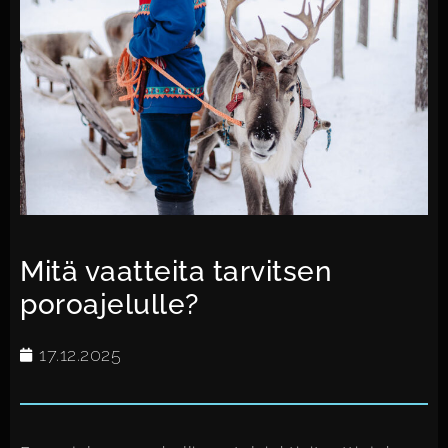
Mitä vaatteita tarvitsen
poroajelulle?
17.12.2025