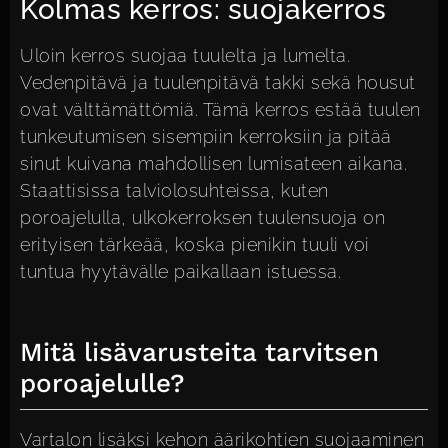
Kolmas kerros: suojakerros
Uloin kerros suojaa tuulelta ja lumelta.
Vedenpitävä ja tuulenpitävä takki sekä housut
ovat välttämättömiä. Tämä kerros estää tuulen
tunkeutumisen sisempiin kerroksiin ja pitää
sinut kuivana mahdollisen lumisateen aikana.
Staattisissa talviolosuhteissa, kuten
poroajelulla, ulkokerroksen tuulensuoja on
erityisen tärkeää, koska pienikin tuuli voi
tuntua hyytävälle paikallaan istuessa.
Mitä lisävarusteita tarvitsen
poroajelulle?
Vartalon lisäksi kehon äärikohtien suojaaminen