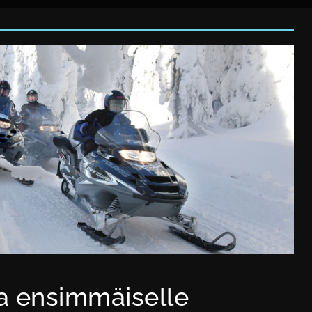
a ensimmäiselle