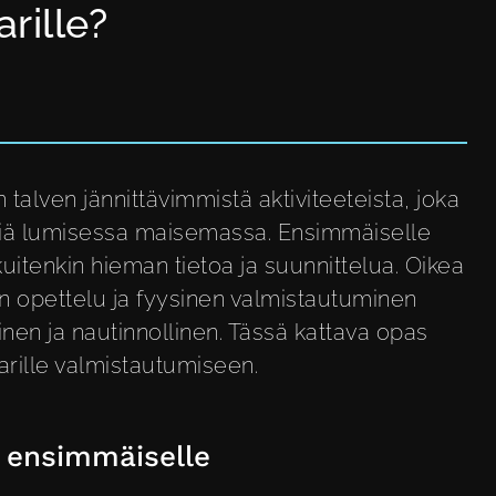
rille?
 talven jännittävimmistä aktiviteeteista, joka
iä lumisessa maisemassa. Ensimmäiselle
kuitenkin hieman tietoa ja suunnittelua. Oikea
n opettelu ja fyysinen valmistautuminen
inen ja nautinnollinen. Tässä kattava opas
rille valmistautumiseen.
n ensimmäiselle