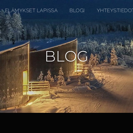
ELÄMYKSET LAPISSA
BLOGI
YHTEYSTIEDO
BLOG