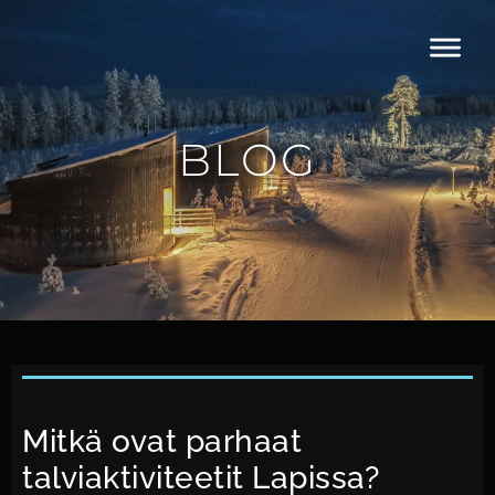
BLOG
Mitkä ovat parhaat
talviaktiviteetit Lapissa?