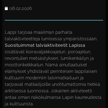
06.02.2026
Lappi tarjoaa maailman parhaita
talviaktiviteetteja lumisessa ympäristössään.
Suosituimmat talviaktiviteetit Lapissa
sisältävät koiravaljakkoajelun, poroajelun,
revontulien metsästyksen, lumikenkäilyn ja
moottorikelkkailun. Nämä ainutlaatuiset
elämykset yhdistävät perinteisen lappilaisen
kulttuurin moderniin talvimatkailuun ja
tarjoavat matkailijoille unohtumattomia hetkiä
arktisessa luonnossa. Jokainen aktiviteetti
antaa oman näkökulmansa Lapin kauneudesta
ja kulttuurista.