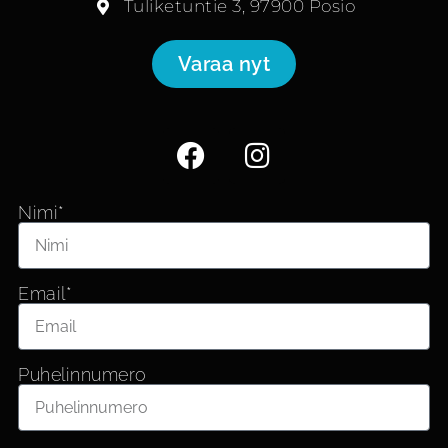
Tuliketuntie 3, 97900 Posio
Varaa nyt
Nimi*
Email*
Puhelinnumero