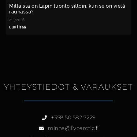
Millaista on Lapin luonto silloin, kun se on vielä
rauhassa?
21.7.2026
Lue lisää
YHTEYSTIEDOT & VARAUKSET
+358 50 582 7229
minna@livoarctic.fi