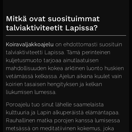
Mitkä ovat suosituimmat
talviaktiviteetit Lapissa?
Koiravaljakkoajelu
on ehdottomasti suosituin
talviaktiviteetti Lapissa. Tämä perinteinen
kuljetusmuoto tarjoaa ainutlaatuisen
mahdollisuuden kokea arktinen luonto huskien
vetämässä kelkassa. Ajelun aikana kuulet vain
koirien tasaisen hengityksen ja kelkan
liukumisen lumessa.
Poroajelu tuo sinut lähelle saamelaista
kulttuuria ja Lapin alkuperäistä elämäntapaa.
Rauhallinen matka porojen kanssa lumisessa
metsässä on meditatiivinen kokemus, joka