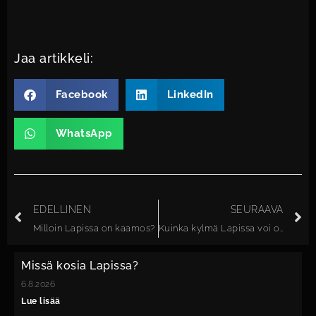
Jaa artikkeli:
Facebook
LinkedIn
WhatsApp
EDELLINEN
SEURAAVA
Milloin Lapissa on kaamos?
Kuinka kylmä Lapissa voi olla talvella?
Missä kosia Lapissa?
6.8.2026
Lue lisää