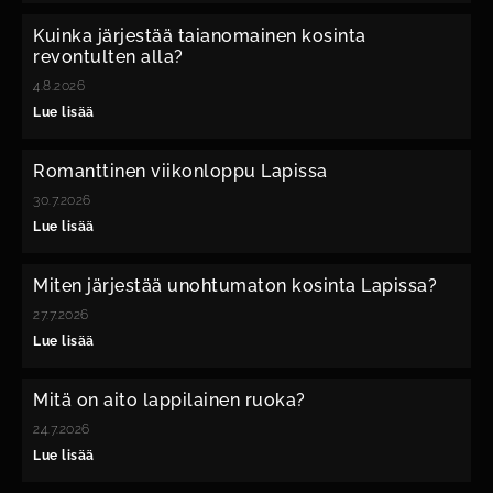
Kuinka järjestää taianomainen kosinta
revontulten alla?
4.8.2026
Lue lisää
Romanttinen viikonloppu Lapissa
30.7.2026
Lue lisää
Miten järjestää unohtumaton kosinta Lapissa?
27.7.2026
Lue lisää
Mitä on aito lappilainen ruoka?
24.7.2026
Lue lisää