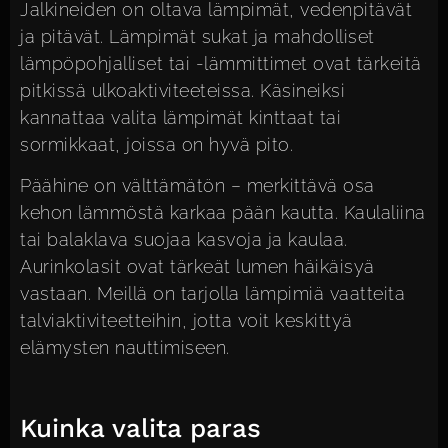
Jalkineiden on oltava lämpimät, vedenpitävät
ja pitävät. Lämpimät sukat ja mahdolliset
lämpöpohjalliset tai -lämmittimet ovat tärkeitä
pitkissä ulkoaktiviteeteissa. Käsineiksi
kannattaa valita lämpimät kinttaat tai
sormikkaat, joissa on hyvä pito.
Päähine on välttämätön – merkittävä osa
kehon lämmöstä karkaa pään kautta. Kaulaliina
tai balaklava suojaa kasvoja ja kaulaa.
Aurinkolasit ovat tärkeät lumen häikäisyä
vastaan. Meillä on tarjolla lämpimiä vaatteita
talviaktiviteetteihin, jotta voit keskittyä
elämysten nauttimiseen.
Kuinka valita paras