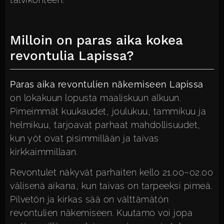
Milloin on paras aika kokea
revontulia Lapissa?
Paras aika revontulien näkemiseen Lapissa
on lokakuun lopusta maaliskuun alkuun.
Pimeimmät kuukaudet, joulukuu, tammikuu ja
helmikuu, tarjoavat parhaat mahdollisuudet,
kun yöt ovat pisimmillään ja taivas
kirkkaimmillaan.
Revontulet näkyvät parhaiten kello 21.00–02.00
välisenä aikana, kun taivas on tarpeeksi pimeä.
Pilvetön ja kirkas sää on välttämätön
revontulien näkemiseen. Kuutamo voi jopa