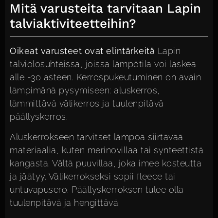
Mitä varusteita tarvitaan Lapin
talviaktiviteetteihin?
Oikeat varusteet ovat elintärkeitä
Lapin
talviolosuhteissa, joissa lämpötila voi laskea
alle -30 asteen. Kerrospukeutuminen on avain
lämpimänä pysymiseen: aluskerros,
lämmittävä välikerros ja tuulenpitävä
päällyskerros.
Aluskerrokseen tarvitset lämpöä siirtävää
materiaalia, kuten merinovillaa tai synteettistä
kangasta. Vältä puuvillaa, joka imee kosteutta
ja jäätyy. Välikerrokseksi sopii fleece tai
untuvapusero. Päällyskerroksen tulee olla
tuulenpitävä ja hengittävä.