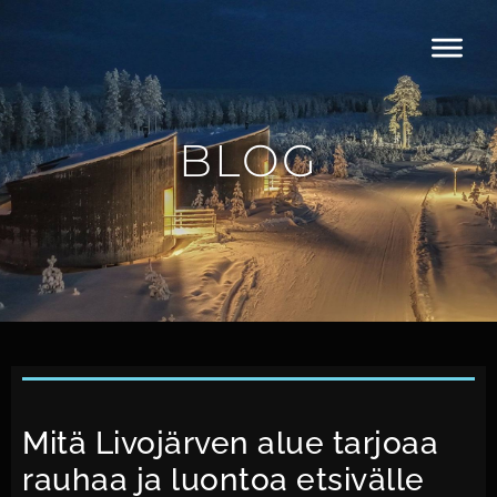
BLOG
Mitä Livojärven alue tarjoaa
rauhaa ja luontoa etsivälle