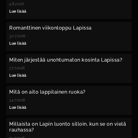
4.8.2026
Lue lisää
Romanttinen viikonloppu Lapissa
30.7.2026
Lue lisää
Miten järjestää unohtumaton kosinta Lapissa?
27.7.2026
Lue lisää
Mitä on aito lappilainen ruoka?
24.7.2026
Lue lisää
Millaista on Lapin luonto silloin, kun se on vielä
rauhassa?