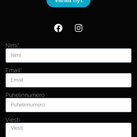
Nimi*
Email*
Puhelinnumero
Viesti