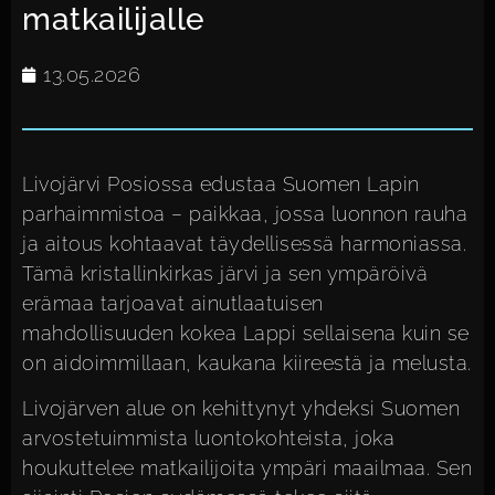
matkailijalle
13.05.2026
Livojärvi Posiossa edustaa Suomen Lapin
parhaimmistoa – paikkaa, jossa luonnon rauha
ja aitous kohtaavat täydellisessä harmoniassa.
Tämä kristallinkirkas järvi ja sen ympäröivä
erämaa tarjoavat ainutlaatuisen
mahdollisuuden kokea Lappi sellaisena kuin se
on aidoimmillaan, kaukana kiireestä ja melusta.
Livojärven alue on kehittynyt yhdeksi Suomen
arvostetuimmista luontokohteista, joka
houkuttelee matkailijoita ympäri maailmaa. Sen