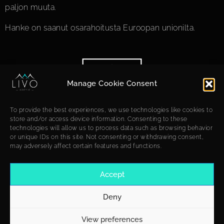
paljon muuta.
Hanke on saanut osarahoitusta Euroopan unionilta.
Manage Cookie Consent
To provide the best experiences, we use technologies like cookies to
store and/or access device information. Consenting to these
technologies will allow us to process data such as browsing behavior
or unique IDs on this site. Not consenting or withdrawing consent,
may adversely affect certain features and functions.
Accept
Deny
View preferences