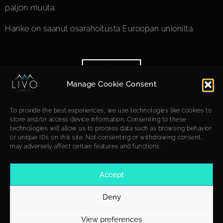
paljon muuta.
Hanke on saanut osarahoitusta Euroopan unionilta.
Manage Cookie Consent
To provide the best experiences, we use technologies like cookies to
store and/or access device information. Consenting to these
technologies will allow us to process data such as browsing behavior
or unique IDs on this site. Not consenting or withdrawing consent,
may adversely affect certain features and functions.
Accept
Deny
View preferences