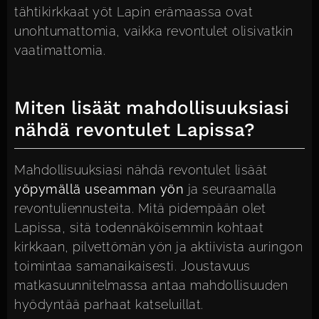
tähtikirkkaat yöt Lapin erämaassa ovat
unohtumattomia, vaikka revontulet olisivatkin
vaatimattomia.
Miten lisäät mahdollisuuksiasi
nähdä revontulet Lapissa?
Mahdollisuuksiasi nähdä revontulet lisäät
yöpymällä useamman yön
ja seuraamalla
revontuliennusteita. Mitä pidempään olet
Lapissa, sitä todennäköisemmin kohtaat
kirkkaan, pilvettömän yön ja aktiivista auringon
toimintaa samanaikaisesti. Joustavuus
matkasuunnitelmassa antaa mahdollisuuden
hyödyntää parhaat katseluillat.