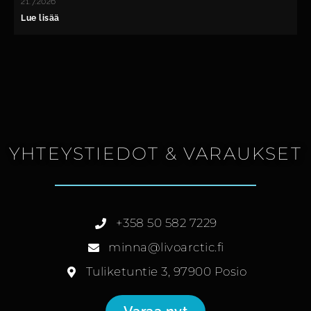
21.7.2026
Lue lisää
YHTEYSTIEDOT & VARAUKSET
+358 50 582 7229
minna@livoarctic.fi
Tuliketuntie 3, 97900 Posio