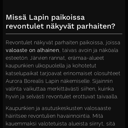
Missä Lapin paikoissa
revontulet näkyvät parhaiten?
Revontulet näkyvät parhaiten paikoissa, joissa
valoaste on alhainen
, taivas avoin ja näköala
esteetön. Järvien rannat, erämaa-alueet
kaupunkien ulkopuolella ja kohotetut
katselupaikat tarjoavat erinomaiset olosuhteet
Aurora Borealis Lapin näkemiselle. Sijainnin
valinta vaikuttaa merkittävästi siihen, kuinka
hyvin ja selvästi revontulet erottuvat taivaalla.
Kaupunkien ja asutuskeskusten valosaaste
häiritsee revontulien havainnointia. Mitä
kauemmaksi valotetuista alueista siirryt, sitä