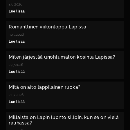
4.8.2026
Lue lisää
Romanttinen viikonloppu Lapissa
30.7.2026
Lue lisää
Miten järjestää unohtumaton kosinta Lapissa?
27.7.2026
Lue lisää
Mitä on aito lappilainen ruoka?
24.7.2026
Lue lisää
Millaista on Lapin luonto silloin, kun se on vielä
rauhassa?